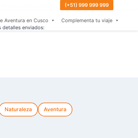
(+51) 999 999 999
Sobre nosotros
Contáctanos
de Aventura en Cusco
Complementa tu viaje
 detalles enviados:
Naturaleza
Aventura