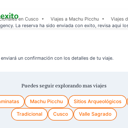
exito
icionales en Cusco
Viajes a Machu Picchu
Viajes 
ency. La reserva ha sido enviada con exito, revisa aqui los
enviará un confirmación con los detalles de tu viaje.
Puedes seguir explorando mas viajes
minatas
Machu Picchu
Sitios Arqueológicos
Tradicional
Cusco
Valle Sagrado